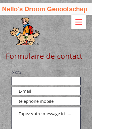
Nello's Droom Genootschap
Formulaire de contact
Nom