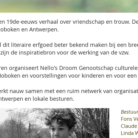
en 19de-eeuws verhaal over vriendschap en trouw. De
 Hoboken en Antwerpen.
dit literaire erfgoed beter bekend maken bij een bre
 zijn de inspiratiebron voor de werking van de vzw.
ren organiseert Nello's Droom Genootschap culturele e
Hoboken en voorstellingen voor kinderen en voor een
kt nauw samen met een ruim netwerk van organisati
Antwerpen en lokale besturen.
Bestuu
Fons V
Claude
Linda 