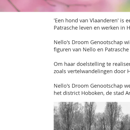
'Een hond van Vlaanderen' is e
Patrasche leven en werken in
Nello's Droom Genootschap wil 
figuren van Nello en Patrasche
Om haar doelstelling te realise
zoals vertelwandelingen door 
Nello's Droom Genootschap wer
het district Hoboken, de stad 