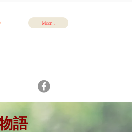
p
Meer...
物語