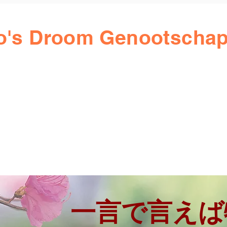
lo's Droom Genootscha
一言で言えば