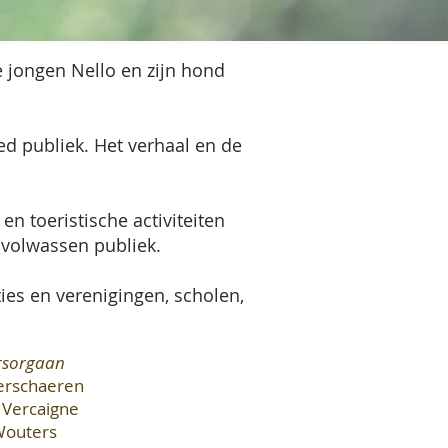
 jongen Nello en zijn hond
ed publiek. Het verhaal en de
n toeristische activiteiten
 volwassen publiek.
es en verenigingen, scholen,
rsorgaan
erschaeren
 Vercaigne
Wouters