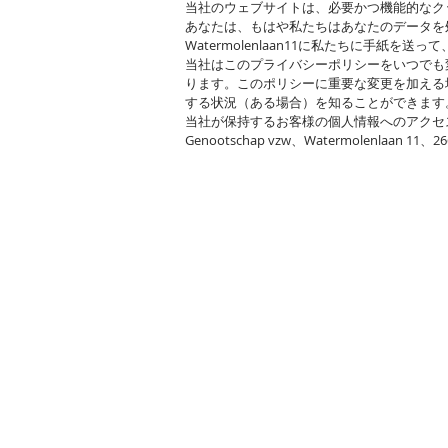
当社のウェブサイトは、必要かつ機能的なクッキー
あなたは、もはや私たちはあなたのデータを
Watermolenlaan11に私たちに手紙を送っ
当社はこのプライバシーポリシーをいつでも
ります。このポリシーに重要な変更を加える
する状況（ある場合）を知ることができます
当社が保持するお客様の個人情報へのアクセス、修正、変
Genootschap vzw、Watermolenlaan 