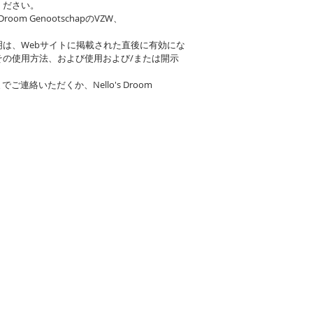
てください。
oom GenootschapのVZW、
は、Webサイトに掲載された直後に有効にな
の使用方法、および使用および/または開示
ご連絡いただくか、Nello's Droom