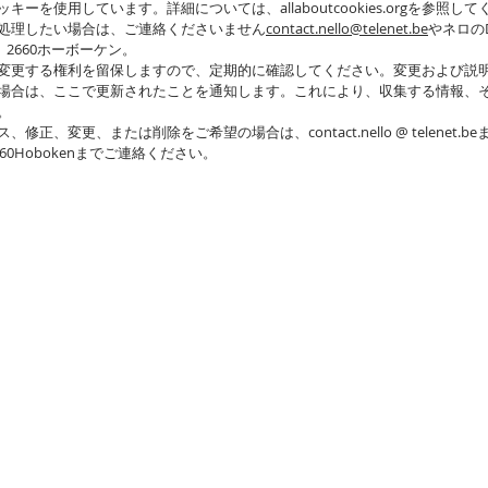
を使用しています。詳細については、allaboutcookies.orgを参照し
処理したい場合は、ご連絡くださいません
contact.nello@telenet.be
やネロのDr
て、2660ホーボーケン。
変更する権利を留保しますので、定期的に確認してください。変更および説明
場合は、ここで更新されたことを通知します。これにより、収集する情報、そ
。
更、または削除をご希望の場合は、contact.nello @ telenet.beまで
11、2660Hobokenまでご連絡ください。