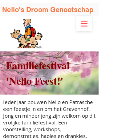
Nello's Droom Genootschap
Familiefestival
'Nello Feest!'
Ieder jaar bouwen Nello en Patrasche
een feestje in en om het Gravenhof.
Jong en minder jong zijn welkom op dit
vrolijke familiefestival. Een
voorstelling, workshops,
demonstraties, hapjes en drankjes,