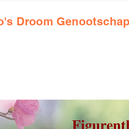
lo's Droom Genootscha
Figurent