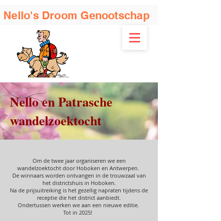
Nello's Droom Genootschap
Nello en Patrasche
wandelzoektocht
Om de twee jaar organiseren we een
wandelzoektocht door Hoboken en Antwerpen.
De winnaars worden ontvangen in de trouwzaal van
het districtshuis in Hoboken.
Na de prijsuitreiking is het gezellig napraten tijdens de
receptie die het district aan
biedt.
Ondertussen werken we aan een nieuwe editie.
Tot in 2025!